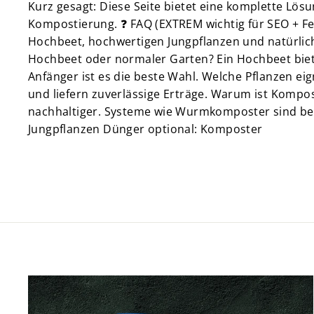
Kurz gesagt: Diese Seite bietet eine komplette Lös
Kompostierung. ❓ FAQ (EXTREM wichtig für SEO + Fe
Hochbeet, hochwertigen Jungpflanzen und natürlic
Hochbeet oder normaler Garten? Ein Hochbeet biet
Anfänger ist es die beste Wahl. Welche Pflanzen ei
und liefern zuverlässige Erträge. Warum ist Kompo
nachhaltiger. Systeme wie Wurmkomposter sind beso
Jungpflanzen Dünger optional: Komposter