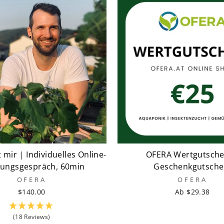
 mir | Individuelles Online-
OFERA Wertgutsche
tungsgespräch, 60min
Geschenkgutsche
OFERA
OFERA
$140.00
Ab $29.38
(18 Reviews)