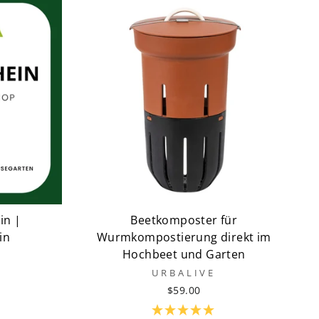
in |
Beetkomposter für
in
Wurmkompostierung direkt im
Hochbeet und Garten
URBALIVE
$59.00