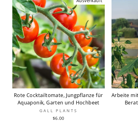
Ausverkauft
Rote Cocktailtomate, Jungpflanze für
Arbeite mit
Aquaponik, Garten und Hochbeet
Bera
GALL PLANTS
$6.00