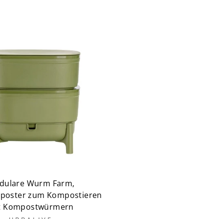
dulare Wurm Farm,
oster zum Kompostieren
t Kompostwürmern