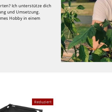
arten? Ich unterstütze dich
nung und Umsetzung.
ames Hobby in einem
Reduziert