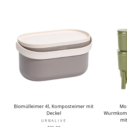
Biomülleimer 4l, Komposteimer mit
Mo
Deckel
Wurmkomp
mi
URBALIVE