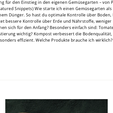
ung für den Einstieg in den eigenen Gemüsegarten – von 
atured Snippets) Wie starte ich einen Gemüsegarten als
hem Dünger. So hast du optimale Kontrolle über Boden, 
et bessere Kontrolle über Erde und Nährstoffe, weniger
gnen sich für den Anfang? Besonders einfach sind: Tomat
stierung wichtig? Kompost verbessert die Bodenqualität
nders effizient. Welche Produkte brauche ich wirklich?