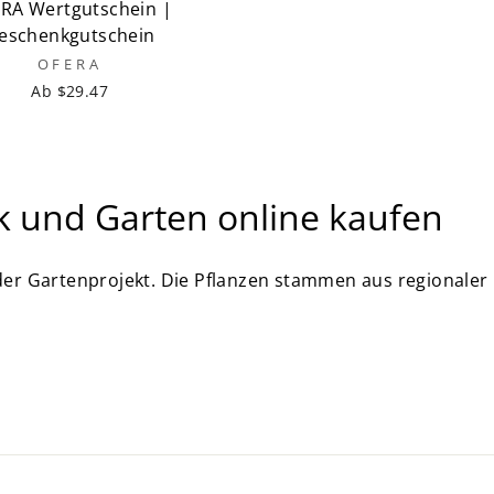
RA Wertgutschein |
eschenkgutschein
OFERA
Ab $29.47
k und Garten online kaufen
der Gartenprojekt. Die Pflanzen stammen aus regionaler 