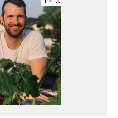
$141.00