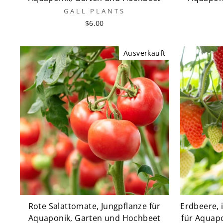
GALL PLANTS
$6.00
Ausverkauft
Rote Salattomate, Jungpflanze für
Erdbeere, 
Aquaponik, Garten und Hochbeet
für Aquap