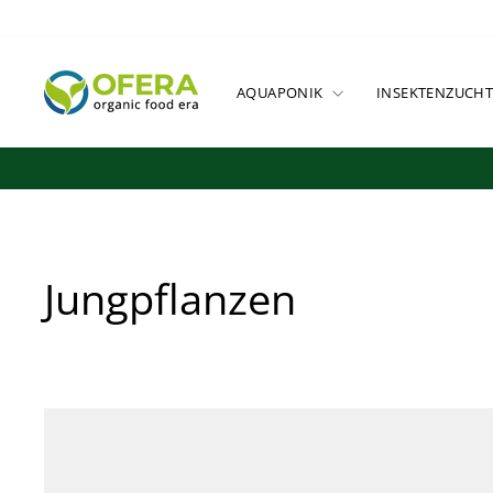
Direkt
zum
Inhalt
AQUAPONIK
INSEKTENZUCH
Jungpflanzen