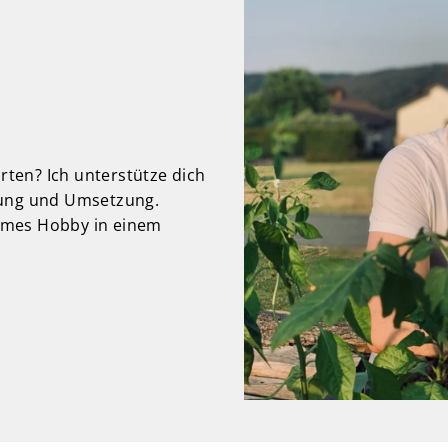
arten? Ich unterstütze dich
nung und Umsetzung.
ames Hobby in einem