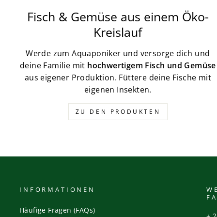
Fisch & Gemüse aus einem Öko-
Kreislauf
Werde zum Aquaponiker und versorge dich und
deine Familie mit
hochwertigem Fisch und Gemüse
aus eigener Produktion. Füttere deine Fische mit
eigenen Insekten.
ZU DEN PRODUKTEN
INFORMATIONEN
WE
F
Häufige Fragen (FAQs)
+ 2