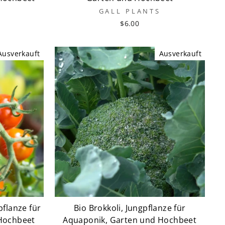
GALL PLANTS
$6.00
Ausverkauft
Ausverkauft
pflanze für
Bio Brokkoli, Jungpflanze für
Hochbeet
Aquaponik, Garten und Hochbeet