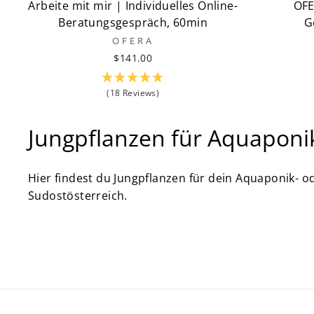
Arbeite mit mir | Individuelles Online-
OFE
Beratungsgespräch, 60min
G
OFERA
$141.00
(18 Reviews)
Jungpflanzen für Aquaponi
Hier findest du Jungpflanzen für dein Aquaponik- o
Sudostösterreich.