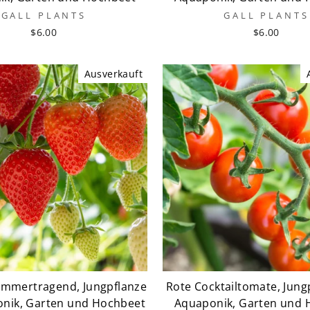
GALL PLANTS
GALL PLANTS
$6.00
$6.00
Ausverkauft
immertragend, Jungpflanze
Rote Cocktailtomate, Jung
onik, Garten und Hochbeet
Aquaponik, Garten und 