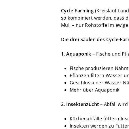
Cycle-Farming
(Kreislauf-Lan
so kombiniert werden, dass di
Müll – nur Rohstoffe im ewigen
Die drei Säulen des Cycle-Far
1. Aquaponik
– Fische und Pf
Fische produzieren Nährs
Pflanzen filtern Wasser 
Geschlossener Wasser-Näh
Mehr über Aquaponik
2. Insektenzucht
– Abfall wir
Küchenabfälle füttern In
Insekten werden zu Futte