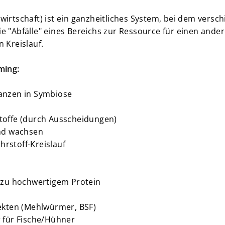
dwirtschaft) ist ein ganzheitliches System, bei dem ver
e "Abfälle" eines Bereichs zur Ressource für einen ander
 Kreislauf.
ming:
lanzen in Symbiose
toffe (durch Ausscheidungen)
und wachsen
rstoff-Kreislauf
d zu hochwertigem Protein
sekten (Mehlwürmer, BSF)
r für Fische/Hühner