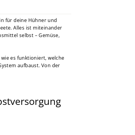
ein für deine Hühner und
ete. Alles ist miteinander
nsmittel selbst – Gemüse,
 wie es funktioniert, welche
 System aufbaust. Von der
lbstversorgung