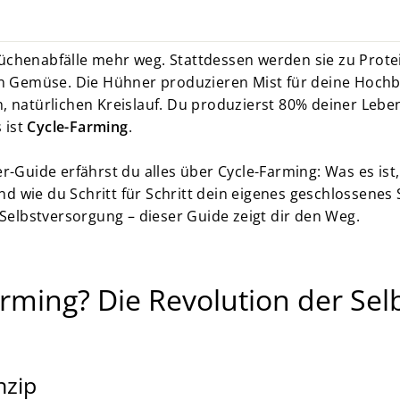
e Küchenabfälle mehr weg. Stattdessen werden sie zu Prot
in Gemüse. Die Hühner produzieren Mist für deine Hochbe
, natürlichen Kreislauf. Du produzierst 80% deiner Lebe
 ist
Cycle-Farming
.
r-Guide erfährst du alles über Cycle-Farming: Was es ist,
 wie du Schritt für Schritt dein eigenes geschlossenes
 Selbstversorgung – dieser Guide zeigt dir den Weg.
arming? Die Revolution der Se
nzip