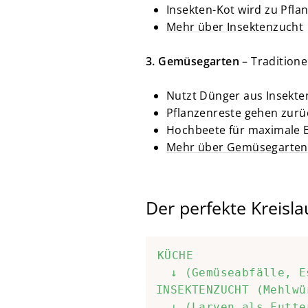
Insekten-Kot wird zu Pfl
Mehr über Insektenzucht
3. Gemüsegarten
– Traditione
Nutzt Dünger aus Insekte
Pflanzenreste gehen zurüc
Hochbeete für maximale E
Mehr über Gemüsegarten
Der perfekte Kreislau
KÜCHE

  ↓ (Gemüseabfälle, E
INSEKTENZUCHT (Mehlwü
  ↓ (Larven als Futter