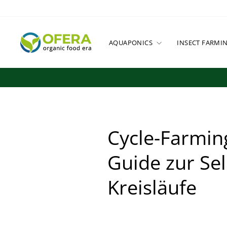
Skip
to
content
AQUAPONICS
INSECT FARMI
Cycle-Farmin
Guide zur Se
Kreisläufe