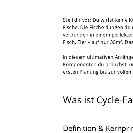
Stell dir vor: Du wirfst kein
Fische. Die Fische düngen de
verbunden in einem perfekten
Fisch, Eier – auf nur 30m². Das
In diesem ultimativen Anfänge
Komponenten du brauchst, und
ersten Planung bis zur vollen
Was ist Cycle-F
Definition & Kernpri