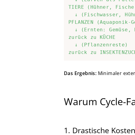
TIERE (Hühner, Fische
  ↓ (Fischwasser, Hüh
PFLANZEN (Aquaponik-G
  ↓ (Ernten: Gemüse, 
zurück zu KÜCHE

  ↓ (Pflanzenreste)

Das Ergebnis:
Minimaler exter
Warum Cycle-Fa
1. Drastische Koste