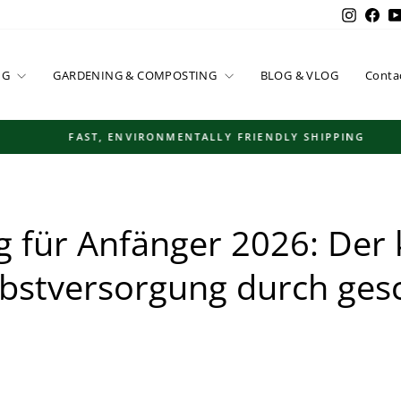
Instag
Fac
NG
GARDENING & COMPOSTING
BLOG & VLOG
Conta
FAST, ENVIRONMENTALLY FRIENDLY SHIPPING
Pause
slideshow
g für Anfänger 2026: Der
lbstversorgung durch ges