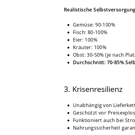
Realistische Selbstversorgun
Gemüse: 90-100%
Fisch: 80-100%
Eier: 100%
Kräuter: 100%
Obst: 30-50% (je nach Plat
Durchschnitt: 70-85% Sel
3. Krisenresilienz
Unabhängig von Lieferket
Geschützt vor Preisexplo
Funktioniert auch bei Str
Nahrungssicherheit garan