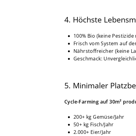
4. Höchste Lebensmi
100% Bio (keine Pestizide
Frisch vom System auf den
Nährstoffreicher (keine L
Geschmack: Unvergleichli
5. Minimaler Platzbe
Cycle-Farming auf 30m² produ
200+ kg Gemüse/Jahr
50+ kg Fisch/Jahr
2.000+ Eier/Jahr