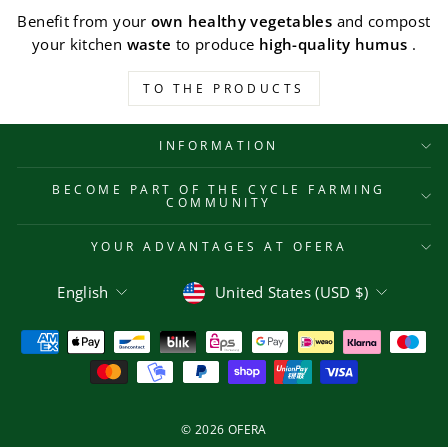
Benefit from your
own healthy vegetables
and compost
your kitchen
waste
to produce
high-quality humus
.
TO THE PRODUCTS
INFORMATION
BECOME PART OF THE CYCLE FARMING
COMMUNITY
YOUR ADVANTAGES AT OFERA
Language
Currency
English
United States (USD $)
© 2026 OFERA