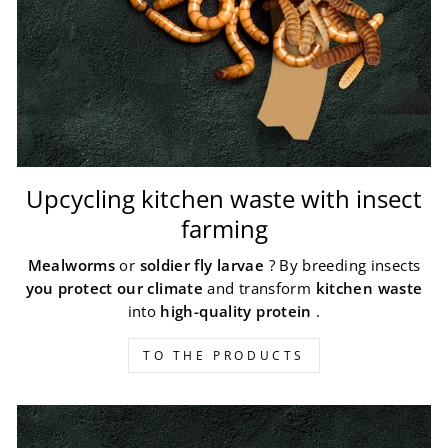
Upcycling kitchen waste with insect
farming
Mealworms
or
soldier fly larvae
? By breeding insects
you protect our climate
and transform
kitchen waste
into
high-quality protein
.
TO THE PRODUCTS