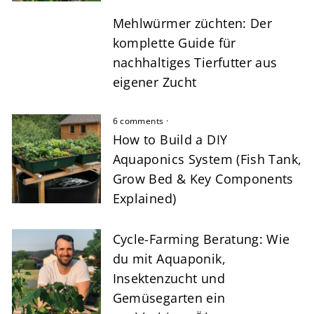
Mehlwürmer züchten: Der
komplette Guide für
nachhaltiges Tierfutter aus
eigener Zucht
6 comments
·
How to Build a DIY
Aquaponics System (Fish Tank,
Grow Bed & Key Components
Explained)
Cycle-Farming Beratung: Wie
du mit Aquaponik,
Insektenzucht und
Gemüsegarten ein