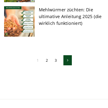
Mehlwürmer züchten: Die
ultimative Anleitung 2025 (die
wirklich funktioniert)
1
2
3
Next