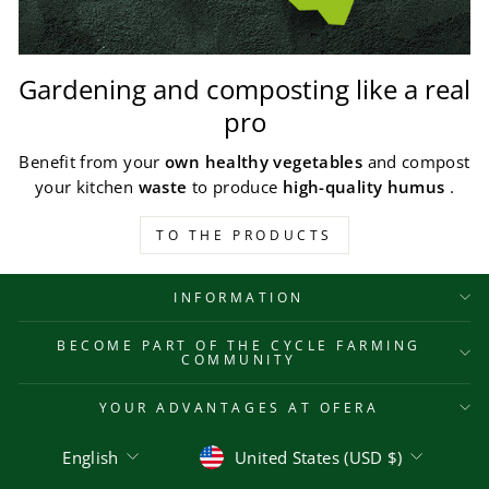
Gardening and composting like a real
pro
Benefit from your
own healthy vegetables
and compost
your kitchen
waste
to produce
high-quality humus
.
TO THE PRODUCTS
INFORMATION
BECOME PART OF THE CYCLE FARMING
COMMUNITY
YOUR ADVANTAGES AT OFERA
Language
Currency
English
United States (USD $)